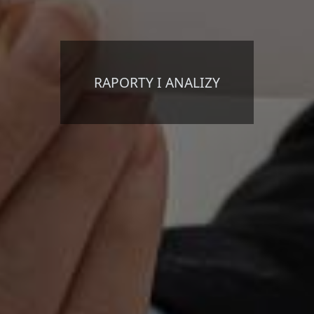
RAPORTY I ANALIZY